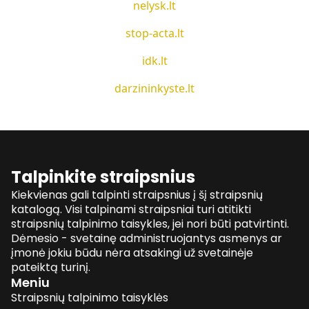
nelysk.lt
stop-acta.lt
idk.lt
darzininkyste.lt
Talpinkite straipsnius
Kiekvienas gali talpinti straipsnius į šį straipsnių
katalogą. Visi talpinami straipsniai turi atitikti
straipsnių talpinimo taisykles, jei nori būti patvirtinti.
Dėmesio - svetainę administruojantys asmenys ar
įmonė jokiu būdu nėra atsakingi už svetainėje
pateiktą turinį.
Meniu
Straipsnių talpinimo taisyklės