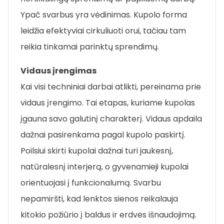
Ypač svarbus yra vėdinimas. Kupolo forma
leidžia efektyviai cirkuliuoti orui, tačiau tam
reikia tinkamai parinktų sprendimų.
Vidaus įrengimas
Kai visi techniniai darbai atlikti, pereinama prie
vidaus įrengimo. Tai etapas, kuriame kupolas
įgauna savo galutinį charakterį. Vidaus apdaila
dažnai pasirenkama pagal kupolo paskirtį.
Poilsiui skirti kupolai dažnai turi jaukesnį,
natūralesnį interjerą, o gyvenamieji kupolai
orientuojasi į funkcionalumą. Svarbu
nepamiršti, kad lenktos sienos reikalauja
kitokio požiūrio į baldus ir erdvės išnaudojimą.