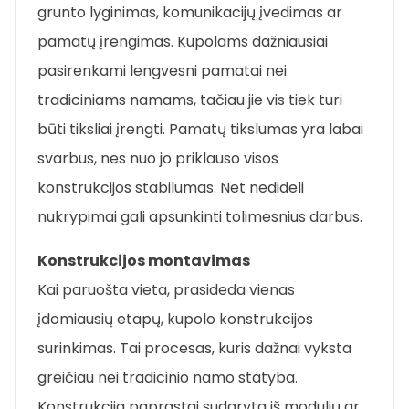
grunto lyginimas, komunikacijų įvedimas ar
pamatų įrengimas. Kupolams dažniausiai
pasirenkami lengvesni pamatai nei
tradiciniams namams, tačiau jie vis tiek turi
būti tiksliai įrengti. Pamatų tikslumas yra labai
svarbus, nes nuo jo priklauso visos
konstrukcijos stabilumas. Net nedideli
nukrypimai gali apsunkinti tolimesnius darbus.
Konstrukcijos montavimas
Kai paruošta vieta, prasideda vienas
įdomiausių etapų, kupolo konstrukcijos
surinkimas. Tai procesas, kuris dažnai vyksta
greičiau nei tradicinio namo statyba.
Konstrukcija paprastai sudaryta iš modulių ar