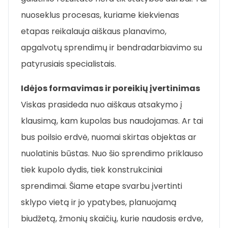
nuoseklus procesas, kuriame kiekvienas
etapas reikalauja aiškaus planavimo,
apgalvotų sprendimų ir bendradarbiavimo su
patyrusiais specialistais.
Idėjos formavimas ir poreikių įvertinimas
Viskas prasideda nuo aiškaus atsakymo į
klausimą, kam kupolas bus naudojamas. Ar tai
bus poilsio erdvė, nuomai skirtas objektas ar
nuolatinis būstas. Nuo šio sprendimo priklauso
tiek kupolo dydis, tiek konstrukciniai
sprendimai. Šiame etape svarbu įvertinti
sklypo vietą ir jo ypatybes, planuojamą
biudžetą, žmonių skaičių, kurie naudosis erdve,