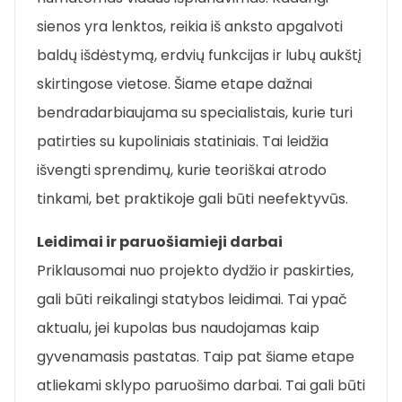
sienos yra lenktos, reikia iš anksto apgalvoti
baldų išdėstymą, erdvių funkcijas ir lubų aukštį
skirtingose vietose. Šiame etape dažnai
bendradarbiaujama su specialistais, kurie turi
patirties su kupoliniais statiniais. Tai leidžia
išvengti sprendimų, kurie teoriškai atrodo
tinkami, bet praktikoje gali būti neefektyvūs.
Leidimai ir paruošiamieji darbai
Priklausomai nuo projekto dydžio ir paskirties,
gali būti reikalingi statybos leidimai. Tai ypač
aktualu, jei kupolas bus naudojamas kaip
gyvenamasis pastatas. Taip pat šiame etape
atliekami sklypo paruošimo darbai. Tai gali būti