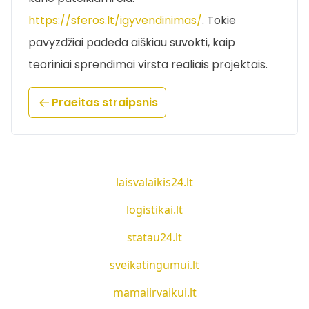
https://sferos.lt/igyvendinimas/
. Tokie
pavyzdžiai padeda aiškiau suvokti, kaip
teoriniai sprendimai virsta realiais projektais.
Praeitas straipsnis
laisvalaikis24.lt
logistikai.lt
statau24.lt
sveikatingumui.lt
mamaiirvaikui.lt