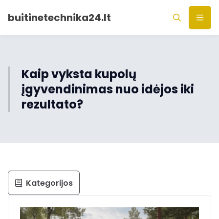
buitinetechnika24.lt
Kaip vyksta kupolų
įgyvendinimas nuo idėjos iki
rezultato?
Kategorijos