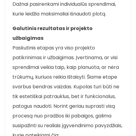
Dažnai pasirenkami individualūs sprendimai,
kurie leidžia maksimaliai išnaudoti plotą.
Galutinis rezultatas ir projekto
užbaigimas
Paskutinis etapas yra viso projekto
patikrinimas ir užbaigimas. Įvertinama, ar visi
sprendimai veikia taip, kaip planuota, ar nėra
trūkumų, kuriuos reikia ištaisyti. Šiame etape
svarbus bendras vaizdas. Kupolas turi būti ne
tik estetiškai patrauklus, bet ir funkcionalus,
patogus naudoti. Norint geriau suprasti visą
procesą nuo pradžios iki pabaigos, galima
susipažinti su realiais įgyvendinimo pavyzdžiais,
kurie pateikiami čia: