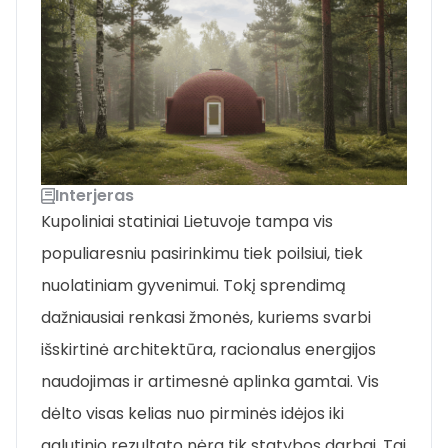
Interjeras
Kupoliniai statiniai Lietuvoje tampa vis
populiaresniu pasirinkimu tiek poilsiui, tiek
nuolatiniam gyvenimui. Tokį sprendimą
dažniausiai renkasi žmonės, kuriems svarbi
išskirtinė architektūra, racionalus energijos
naudojimas ir artimesnė aplinka gamtai. Vis
dėlto visas kelias nuo pirminės idėjos iki
galutinio rezultato nėra tik statybos darbai. Tai