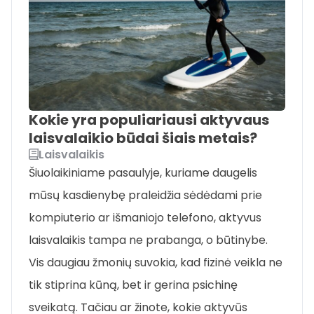
Kokie yra populiariausi aktyvaus
laisvalaikio būdai šiais metais?
Laisvalaikis
Šiuolaikiniame pasaulyje, kuriame daugelis
mūsų kasdienybę praleidžia sėdėdami prie
kompiuterio ar išmaniojo telefono, aktyvus
laisvalaikis tampa ne prabanga, o būtinybe.
Vis daugiau žmonių suvokia, kad fizinė veikla ne
tik stiprina kūną, bet ir gerina psichinę
sveikatą. Tačiau ar žinote, kokie aktyvūs