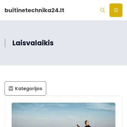
buitinetechnika24.lt
Laisvalaikis
Kategorijos