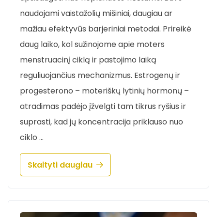
naudojami vaistažolių mišiniai, daugiau ar
mažiau efektyvūs barjeriniai metodai. Prireikė
daug laiko, kol sužinojome apie moters
menstruacinį ciklą ir pastojimo laiką
reguliuojančius mechanizmus. Estrogenų ir
progesterono – moteriškų lytinių hormonų –
atradimas padėjo įžvelgti tam tikrus ryšius ir
suprasti, kad jų koncentracija priklauso nuo
ciklo …
Skaityti daugiau