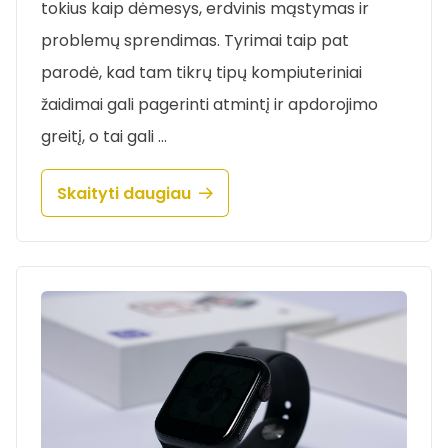
tokius kaip dėmesys, erdvinis mąstymas ir
problemų sprendimas. Tyrimai taip pat
parodė, kad tam tikrų tipų kompiuteriniai
žaidimai gali pagerinti atmintį ir apdorojimo
greitį, o tai gali …
Skaityti daugiau