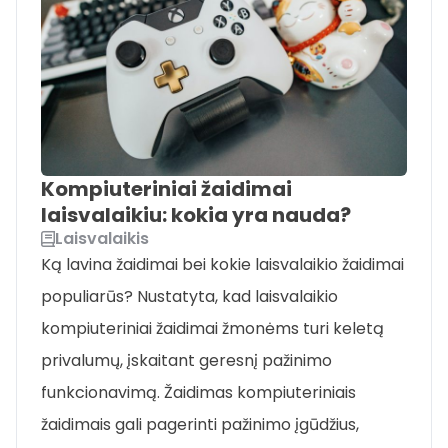
Kompiuteriniai žaidimai
laisvalaikiu: kokia yra nauda?
Laisvalaikis
Ką lavina žaidimai bei kokie laisvalaikio žaidimai
populiarūs? Nustatyta, kad laisvalaikio
kompiuteriniai žaidimai žmonėms turi keletą
privalumų, įskaitant geresnį pažinimo
funkcionavimą. Žaidimas kompiuteriniais
žaidimais gali pagerinti pažinimo įgūdžius,