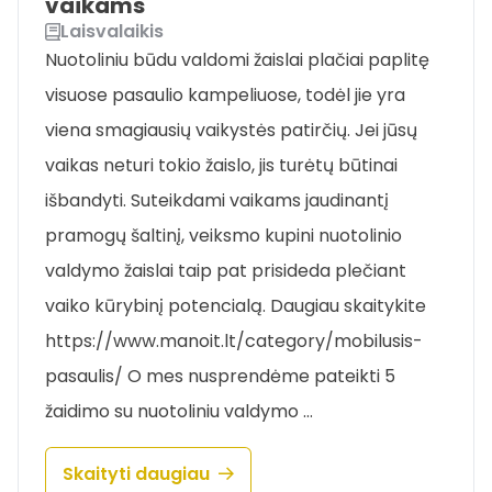
vaikams
Laisvalaikis
Nuotoliniu būdu valdomi žaislai plačiai paplitę
visuose pasaulio kampeliuose, todėl jie yra
viena smagiausių vaikystės patirčių. Jei jūsų
vaikas neturi tokio žaislo, jis turėtų būtinai
išbandyti. Suteikdami vaikams jaudinantį
pramogų šaltinį, veiksmo kupini nuotolinio
valdymo žaislai taip pat prisideda plečiant
vaiko kūrybinį potencialą. Daugiau skaitykite
https://www.manoit.lt/category/mobilusis-
pasaulis/ O mes nusprendėme pateikti 5
žaidimo su nuotoliniu valdymo …
Skaityti daugiau