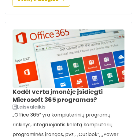
Kodėl verta įmonėje įsidiegti
Microsoft 365 programas?
Laisvalaikis
„Office 365“ yra kompiuterinių programų
rinkinys, integruojantis keletą kompiuterių
programinės įrangos, pvz., „Outlook“, „Power