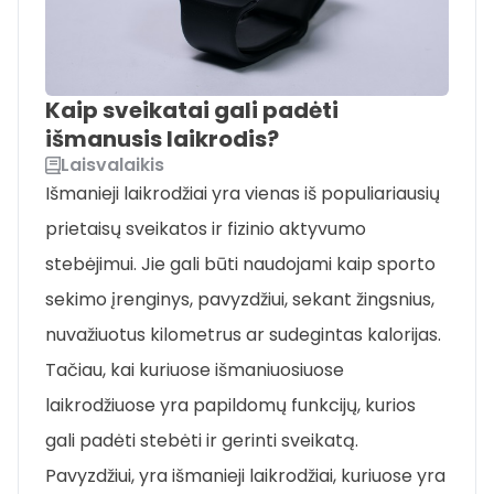
Kaip sveikatai gali padėti
išmanusis laikrodis?
Laisvalaikis
Išmanieji laikrodžiai yra vienas iš populiariausių
prietaisų sveikatos ir fizinio aktyvumo
stebėjimui. Jie gali būti naudojami kaip sporto
sekimo įrenginys, pavyzdžiui, sekant žingsnius,
nuvažiuotus kilometrus ar sudegintas kalorijas.
Tačiau, kai kuriuose išmaniuosiuose
laikrodžiuose yra papildomų funkcijų, kurios
gali padėti stebėti ir gerinti sveikatą.
Pavyzdžiui, yra išmanieji laikrodžiai, kuriuose yra