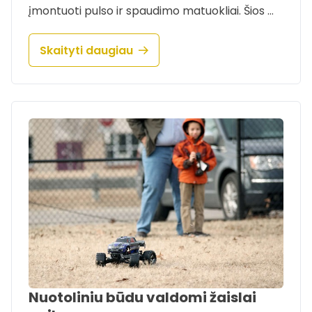
įmontuoti pulso ir spaudimo matuokliai. Šios …
Skaityti daugiau
Nuotoliniu būdu valdomi žaislai