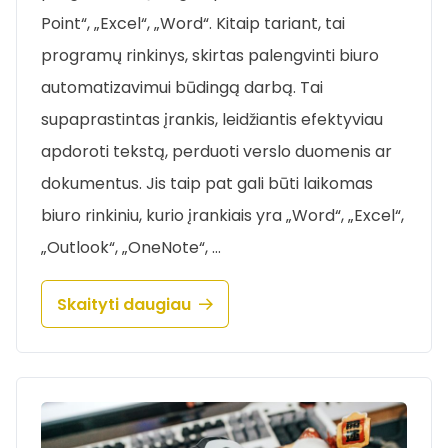
Point“, „Excel“, „Word“. Kitaip tariant, tai
programų rinkinys, skirtas palengvinti biuro
automatizavimui būdingą darbą. Tai
supaprastintas įrankis, leidžiantis efektyviau
apdoroti tekstą, perduoti verslo duomenis ar
dokumentus. Jis taip pat gali būti laikomas
biuro rinkiniu, kurio įrankiais yra „Word“, „Excel“,
„Outlook“, „OneNote“, …
Skaityti daugiau