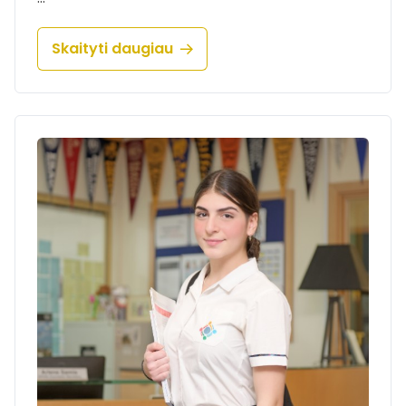
Skaityti daugiau