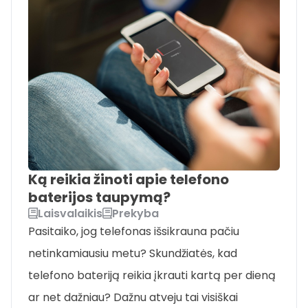
Ką reikia žinoti apie telefono
baterijos taupymą?
Laisvalaikis
Prekyba
Pasitaiko, jog telefonas išsikrauna pačiu
netinkamiausiu metu? Skundžiatės, kad
telefono bateriją reikia įkrauti kartą per dieną
ar net dažniau? Dažnu atveju tai visiškai