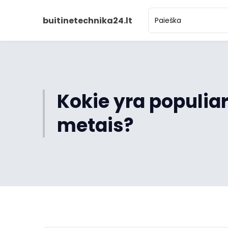
buitinetechnika24.lt
Kokie yra populiar
metais?