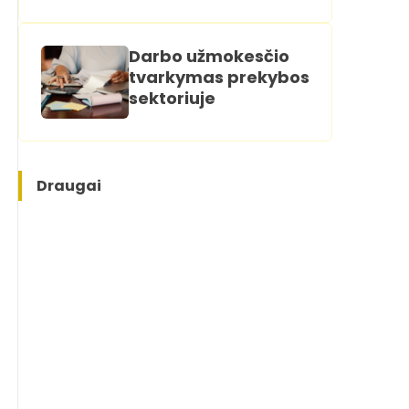
Darbo užmokesčio
tvarkymas prekybos
sektoriuje
Draugai