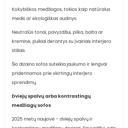
Kokybiškos medžiagos, tokios kaip natūralus
medis ar ekologiškas audinys.
Neutralūs tonai, pavyzdžiui, pilka, balta ar
kreminė, puikiai derantys su įvairiais interjero
stiliais.
Šio dizaino sofos suteikia jaukumo ir lengvai
priderinamos prie skirtingų interjero
sprendimų.
Dviejų spalvų arba kontrastingų
medžiagų sofos
2025 metų naujovė – dviejų spalvų ir