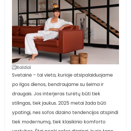
Baldai
Svetainė – tai vieta, kurioje atsipalaiduojame
po ilgos dienos, bendraujame su šeima ir
draugais. Jos interjeras turėtų būti tiek
stilingas, tiek jaukus. 2025 metai žada būti
ypatingi, nes sofos dizaino tendencijos atspindi
tiek modernumą, tiek klasikinio komforto