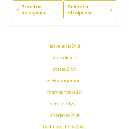
Praeitas
Sekantis
straipsnis
straipsnis
laisvalaikis24.lt
logistikai.lt
statau24.lt
sveikatingumui.lt
mamaiirvaikui.lt
verslosritys.lt
interjeras24.lt
buitinetechnika24.lt