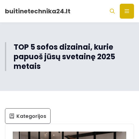
buitinetechnika24.lt
TOP 5 sofos dizainai, kurie
papuoš jūsų svetainę 2025
metais
Kategorijos