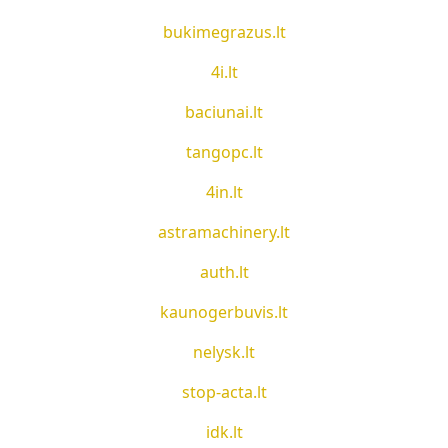
bukimegrazus.lt
4i.lt
baciunai.lt
tangopc.lt
4in.lt
astramachinery.lt
auth.lt
kaunogerbuvis.lt
nelysk.lt
stop-acta.lt
idk.lt