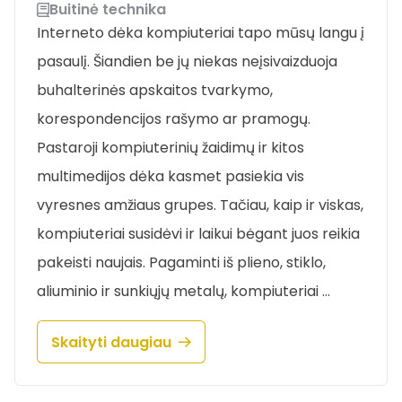
Buitinė technika
Interneto dėka kompiuteriai tapo mūsų langu į
pasaulį. Šiandien be jų niekas neįsivaizduoja
buhalterinės apskaitos tvarkymo,
korespondencijos rašymo ar pramogų.
Pastaroji kompiuterinių žaidimų ir kitos
multimedijos dėka kasmet pasiekia vis
vyresnes amžiaus grupes. Tačiau, kaip ir viskas,
kompiuteriai susidėvi ir laikui bėgant juos reikia
pakeisti naujais. Pagaminti iš plieno, stiklo,
aliuminio ir sunkiųjų metalų, kompiuteriai …
Skaityti daugiau