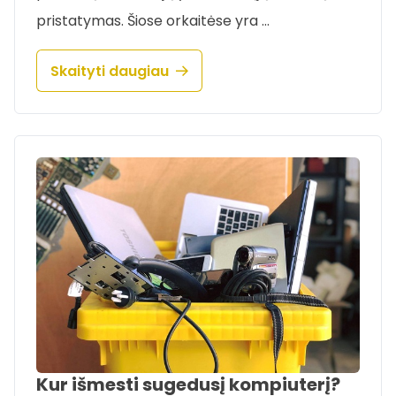
pristatymas. Šiose orkaitėse yra …
Skaityti daugiau
Kur išmesti sugedusį kompiuterį?