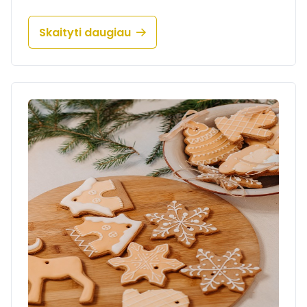
Skaityti daugiau