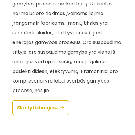
gamybos procesuose, kad būtų užtikrintas
normalus oro tiekimas įvairioms liejimo
įrangoms ir fabrikams. Įmonių tikslas yra
sumažinti išlaidas, efektyviai naudojant
energijos gamybos procesus. Oro suspaudimo
srityje, oro suspaudimo gamyba yra viena iš
energijos vartojimo sričių, kurioje galima
pasiekti didesnį efektyvumą. Pramoniniai oro
kompresoriai yra labai svarbūs gamybos
procese, nes jie …
Skaityti daugiau