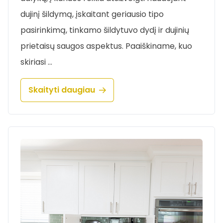
dujinį šildymą, įskaitant geriausio tipo
pasirinkimą, tinkamo šildytuvo dydį ir dujinių
prietaisų saugos aspektus. Paaiškiname, kuo
skiriasi …
Skaityti daugiau