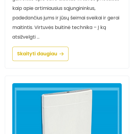
kaip apie artimiausius sąjungininkus,
padedančius jums ir jūsų šeimai sveikai ir gerai
maitintis. Virtuvės buitinė technika – Į ką
atsižvelgti …
Skaityti daugiau