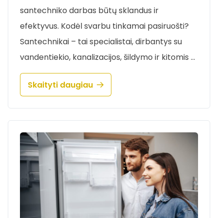
santechniko darbas būtų sklandus ir
efektyvus. Kodėl svarbu tinkamai pasiruošti?
Santechnikai – tai specialistai, dirbantys su
vandentiekio, kanalizacijos, šildymo ir kitomis …
Skaityti daugiau