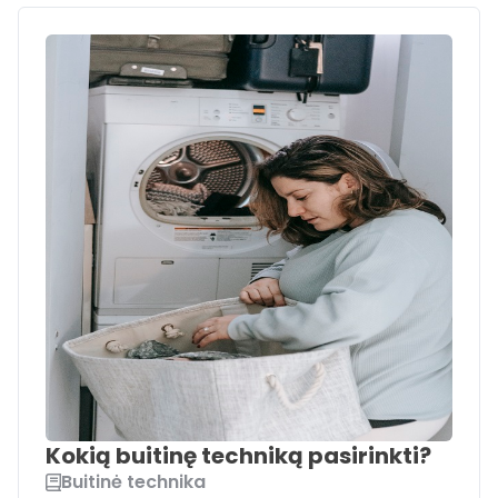
Kokią buitinę techniką pasirinkti?
Buitinė technika