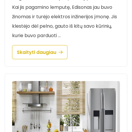
Kai jis pagamino lemputę, Edisonas jau buvo
žinomas ir turėjo elektros inžinerijos įmonę. Jis
klestėjo dėl pelno, gauto iš kitų savo kūrinių,
kurie buvo parduoti …
Skaityti daugiau