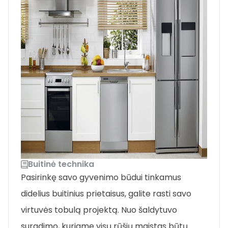
Buitinė technika
Pasirinkę savo gyvenimo būdui tinkamus
didelius buitinius prietaisus, galite rasti savo
virtuvės tobulą projektą. Nuo šaldytuvo
suradimo, kuriame visų rūšių maistas būtų