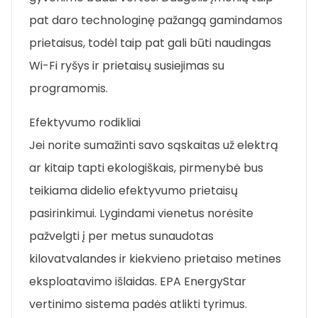
pat daro technologinę pažangą gamindamos
prietaisus, todėl taip pat gali būti naudingas
Wi-Fi ryšys ir prietaisų susiejimas su
programomis.
Efektyvumo rodikliai
Jei norite sumažinti savo sąskaitas už elektrą
ar kitaip tapti ekologiškais, pirmenybė bus
teikiama didelio efektyvumo prietaisų
pasirinkimui. Lygindami vienetus norėsite
pažvelgti į per metus sunaudotas
kilovatvalandes ir kiekvieno prietaiso metines
eksploatavimo išlaidas. EPA EnergyStar
vertinimo sistema padės atlikti tyrimus.