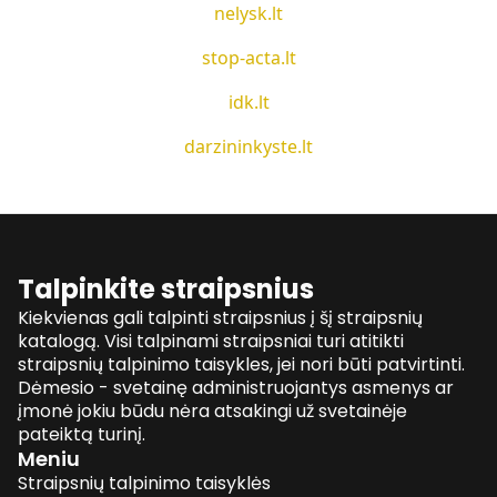
nelysk.lt
stop-acta.lt
idk.lt
darzininkyste.lt
Talpinkite straipsnius
Kiekvienas gali talpinti straipsnius į šį straipsnių
katalogą. Visi talpinami straipsniai turi atitikti
straipsnių talpinimo taisykles, jei nori būti patvirtinti.
Dėmesio - svetainę administruojantys asmenys ar
įmonė jokiu būdu nėra atsakingi už svetainėje
pateiktą turinį.
Meniu
Straipsnių talpinimo taisyklės