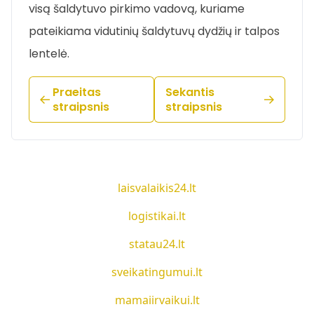
visą šaldytuvo pirkimo vadovą, kuriame
pateikiama vidutinių šaldytuvų dydžių ir talpos
lentelė.
Praeitas
Sekantis
straipsnis
straipsnis
laisvalaikis24.lt
logistikai.lt
statau24.lt
sveikatingumui.lt
mamaiirvaikui.lt