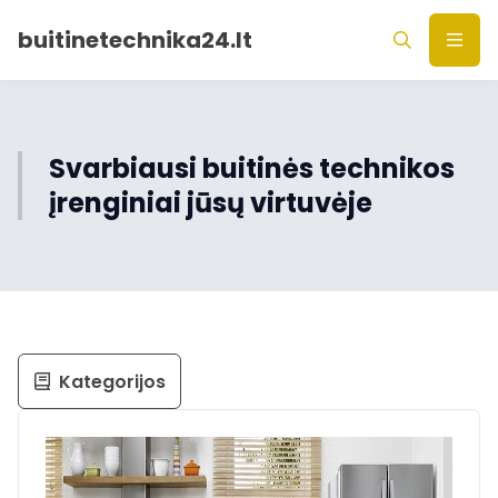
buitinetechnika24.lt
Svarbiausi buitinės technikos
įrenginiai jūsų virtuvėje
Kategorijos