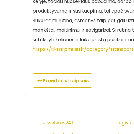
kelyje, tačiau nuoseklaus pabudimo, darbo ir
produktyvumą ir susikaupimą, tai ypač svarbu
Sukurdami rutiną, asmenys taip pat gali užtikri
mankštai, maitinimui ir savigarbai. Ši rutina 
sutrikdyti kelionės ir laiko juostų pasikeiti
https://tiktarpmusu.lt/category/transpor
Praeitas straipsnis
laisvalaikis24.lt
logistik