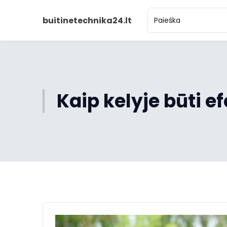
buitinetechnika24.lt
Kaip kelyje būti e