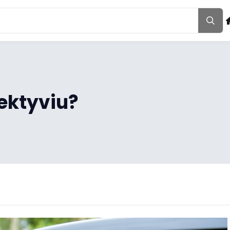
fektyviu?