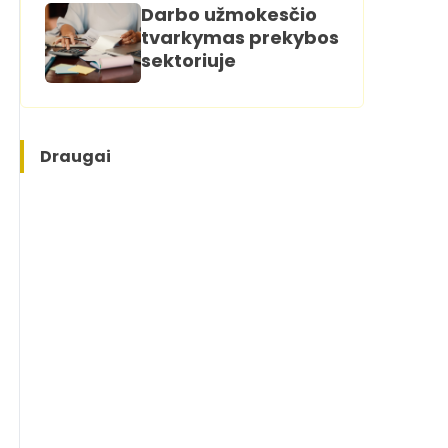
Darbo užmokesčio
tvarkymas prekybos
sektoriuje
Draugai