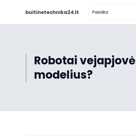
buitinetechnika24.lt
Robotai vejapjovės
modelius?