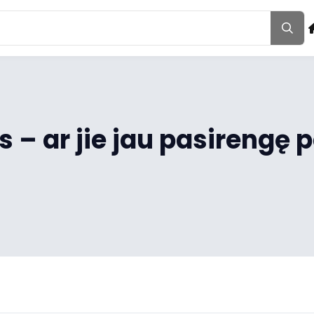
 – ar jie jau pasirengę p