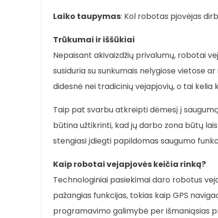
Laiko taupymas
: Kol robotas pjovėjas dirba
Trūkumai ir iššūkiai
Nepaisant akivaizdžių privalumų, robotai vej
susiduria su sunkumais nelygiose vietose ar it
didesnė nei tradicinių vejapjovių, o tai keli
Taip pat svarbu atkreipti dėmesį į saugumą. 
būtina užtikrinti, kad jų darbo zona būtų la
stengiasi įdiegti papildomas saugumo funkci
Ka
ip r
obotai vejapjovės keičia rinką?
Technologiniai pasiekimai daro robotus vejap
pažangias funkcijas, tokias kaip GPS navigaci
programavimo galimybė per išmaniąsias prog