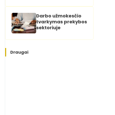
Darbo užmokesčio
tvarkymas prekybos
sektoriuje
Draugai