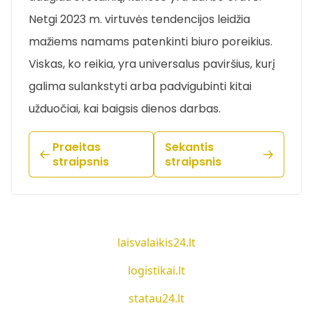
Netgi 2023 m. virtuvės tendencijos leidžia
mažiems namams patenkinti biuro poreikius.
Viskas, ko reikia, yra universalus paviršius, kurį
galima sulankstyti arba padvigubinti kitai
užduočiai, kai baigsis dienos darbas.
Praeitas
Sekantis
straipsnis
straipsnis
laisvalaikis24.lt
logistikai.lt
statau24.lt