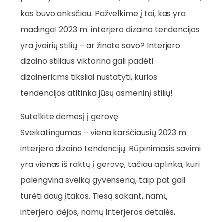
kas buvo anksčiau. Pažvelkime į tai, kas yra
madinga! 2023 m. interjero dizaino tendencijos
yra įvairių stilių – ar žinote savo? Interjero
dizaino stiliaus viktorina gali padėti
dizaineriams tiksliai nustatyti, kurios
tendencijos atitinka jūsų asmeninį stilių!
Sutelkite dėmesį į gerovę
Sveikatingumas – viena karščiausių 2023 m.
interjero dizaino tendencijų. Rūpinimasis savimi
yra vienas iš raktų į gerovę, tačiau aplinka, kuri
palengvina sveiką gyvenseną, taip pat gali
turėti daug įtakos. Tiesą sakant, namų
interjero idėjos, namų interjeros detalės,