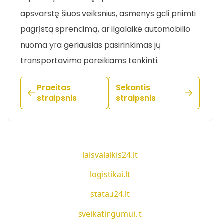
apsvarstę šiuos veiksnius, asmenys gali priimti
pagrįstą sprendimą, ar ilgalaikė automobilio
nuoma yra geriausias pasirinkimas jų
transportavimo poreikiams tenkinti.
Praeitas
Sekantis
straipsnis
straipsnis
laisvalaikis24.lt
logistikai.lt
statau24.lt
sveikatingumui.lt