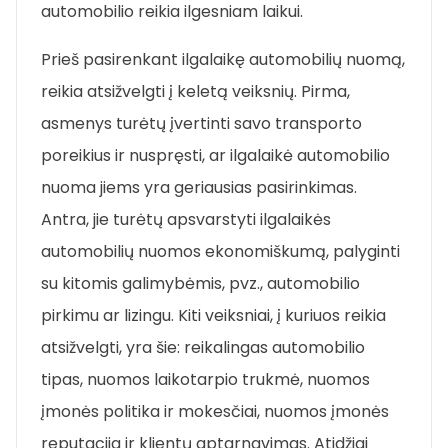
automobilio reikia ilgesniam laikui.
Prieš pasirenkant ilgalaikę automobilių nuomą,
reikia atsižvelgti į keletą veiksnių. Pirma,
asmenys turėtų įvertinti savo transporto
poreikius ir nuspręsti, ar ilgalaikė automobilio
nuoma jiems yra geriausias pasirinkimas.
Antra, jie turėtų apsvarstyti ilgalaikės
automobilių nuomos ekonomiškumą, palyginti
su kitomis galimybėmis, pvz., automobilio
pirkimu ar lizingu. Kiti veiksniai, į kuriuos reikia
atsižvelgti, yra šie: reikalingas automobilio
tipas, nuomos laikotarpio trukmė, nuomos
įmonės politika ir mokesčiai, nuomos įmonės
reputacija ir klientų aptarnavimas. Atidžiai