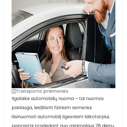
Transporto priemonės
Ilgalaikė automobilių nuoma – tai nuomos
paslauga, leidžianti fiziniam asmeniui
išsinuomoti automobilį ilgesniam laikotarpiui,
paprastai pradedant nuo minimalaus 28 dienų