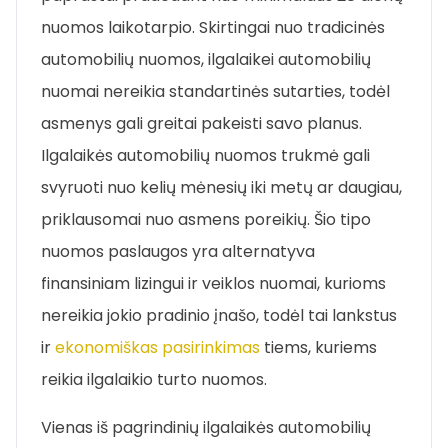
nuomos laikotarpio. Skirtingai nuo tradicinės
automobilių nuomos, ilgalaikei automobilių
nuomai nereikia standartinės sutarties, todėl
asmenys gali greitai pakeisti savo planus.
Ilgalaikės automobilių nuomos trukmė gali
svyruoti nuo kelių mėnesių iki metų ar daugiau,
priklausomai nuo asmens poreikių. Šio tipo
nuomos paslaugos yra alternatyva
finansiniam lizingui ir veiklos nuomai, kurioms
nereikia jokio pradinio įnašo, todėl tai lankstus
ir
ekonomiškas pasirinkimas
tiems, kuriems
reikia ilgalaikio turto nuomos.
Vienas iš pagrindinių ilgalaikės automobilių