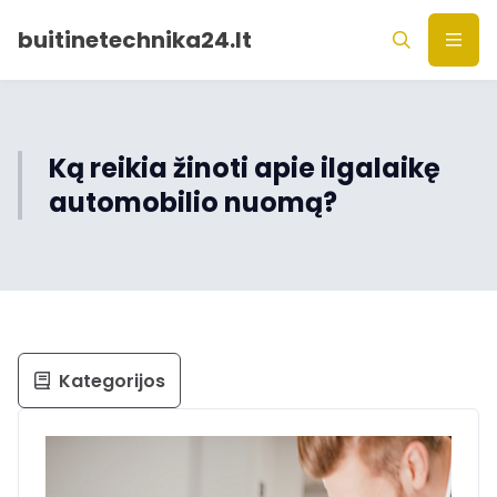
buitinetechnika24.lt
Ką reikia žinoti apie ilgalaikę
automobilio nuomą?
Kategorijos