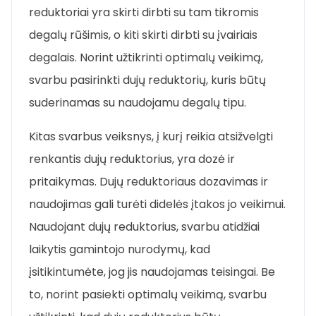
reduktoriai yra skirti dirbti su tam tikromis
degalų rūšimis, o kiti skirti dirbti su įvairiais
degalais. Norint užtikrinti optimalų veikimą,
svarbu pasirinkti dujų reduktorių, kuris būtų
suderinamas su naudojamu degalų tipu.
Kitas svarbus veiksnys, į kurį reikia atsižvelgti
renkantis dujų reduktorius, yra dozė ir
pritaikymas. Dujų reduktoriaus dozavimas ir
naudojimas gali turėti didelės įtakos jo veikimui.
Naudojant dujų reduktorius, svarbu atidžiai
laikytis gamintojo nurodymų, kad
įsitikintumėte, jog jis naudojamas teisingai. Be
to, norint pasiekti optimalų veikimą, svarbu