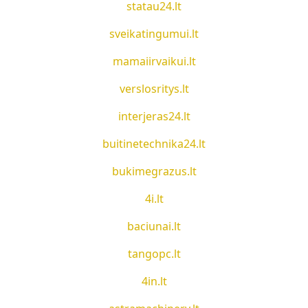
statau24.lt
sveikatingumui.lt
mamaiirvaikui.lt
verslosritys.lt
interjeras24.lt
buitinetechnika24.lt
bukimegrazus.lt
4i.lt
baciunai.lt
tangopc.lt
4in.lt