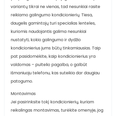
variantų tikrai ne vienas, tad nesunkiai rasite
reikiamo galingumo kondicionierių. Tiesa,
daugelis gamintojų turi specialias lenteles,
kuriomis naudojantis galima nesunkiai
nustatyti, kokio galingumo ir dydžio
kondicionierius jums būtų tinkamiausias. Taip
pat pasidomėkite, kaip kondicionierius yra
valdomas – pultelio pagalba, o galbūt
išmaniuoju telefonu, kas suteikia dar daugiau
patogumo.
Montavimas
Jei pasirinksite tokį kondicionierių, kuriam
reikalingas montavimas, turėkite omenyje, jog