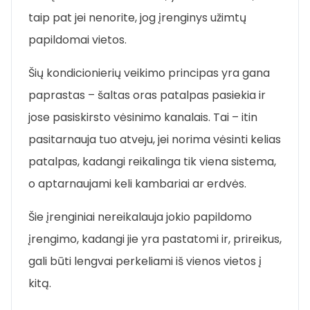
taip pat jei nenorite, jog įrenginys užimtų
papildomai vietos.
Šių kondicionierių veikimo principas yra gana
paprastas – šaltas oras patalpas pasiekia ir
jose pasiskirsto vėsinimo kanalais. Tai – itin
pasitarnauja tuo atveju, jei norima vėsinti kelias
patalpas, kadangi reikalinga tik viena sistema,
o aptarnaujami keli kambariai ar erdvės.
Šie įrenginiai nereikalauja jokio papildomo
įrengimo, kadangi jie yra pastatomi ir, prireikus,
gali būti lengvai perkeliami iš vienos vietos į
kitą.