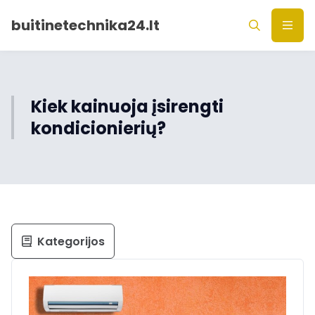
buitinetechnika24.lt
Kiek kainuoja įsirengti
kondicionierių?
Kategorijos