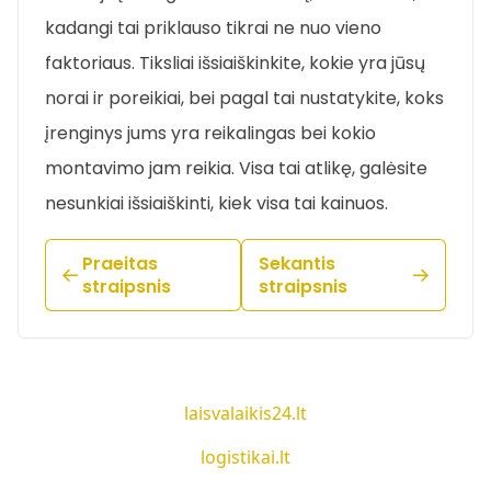
kadangi tai priklauso tikrai ne nuo vieno
faktoriaus. Tiksliai išsiaiškinkite, kokie yra jūsų
norai ir poreikiai, bei pagal tai nustatykite, koks
įrenginys jums yra reikalingas bei kokio
montavimo jam reikia. Visa tai atlikę, galėsite
nesunkiai išsiaiškinti, kiek visa tai kainuos.
Praeitas
Sekantis
straipsnis
straipsnis
laisvalaikis24.lt
logistikai.lt