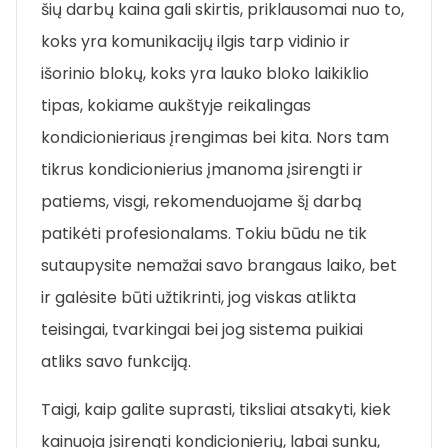
šių darbų kaina gali skirtis, priklausomai nuo to,
koks yra komunikacijų ilgis tarp vidinio ir
išorinio blokų, koks yra lauko bloko laikiklio
tipas, kokiame aukštyje reikalingas
kondicionieriaus įrengimas bei kita. Nors tam
tikrus kondicionierius įmanoma įsirengti ir
patiems, visgi, rekomenduojame šį darbą
patikėti profesionalams. Tokiu būdu ne tik
sutaupysite nemažai savo brangaus laiko, bet
ir galėsite būti užtikrinti, jog viskas atlikta
teisingai, tvarkingai bei jog sistema puikiai
atliks savo funkciją.
Taigi, kaip galite suprasti, tiksliai atsakyti, kiek
kainuoja įsirengti kondicionierių, labai sunku,