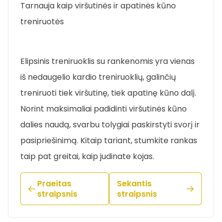
Tarnauja kaip viršutinės ir apatinės kūno
treniruotės
Elipsinis treniruoklis su rankenomis yra vienas
iš nedaugelio kardio treniruoklių, galinčių
treniruoti tiek viršutinę, tiek apatinę kūno dalį.
Norint maksimaliai padidinti viršutinės kūno
dalies naudą, svarbu tolygiai paskirstyti svorį ir
pasipriešinimą. Kitaip tariant, stumkite rankas
taip pat greitai, kaip judinate kojas.
Praeitas
Sekantis
straipsnis
straipsnis