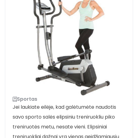
Sportas
Jei laukiate eilėje, kad galėtumėte naudotis
savo sporto salės elipsiniu treniruokliu piko
treniruotės metu, nesate vieni. Elipsiniai
treniruokliai dažnai yra vienas geidžiamiausių