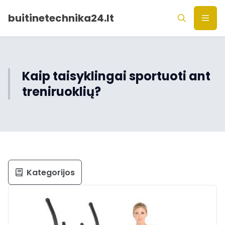
buitinetechnika24.lt
Kaip taisyklingai sportuoti ant
treniruoklių?
Kategorijos