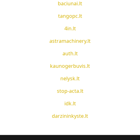
baciunai.lt
tangopc.lt
4in.lt
astramachinery.lt
auth.lt
kaunogerbuvis.lt
nelysk.lt
stop-acta.lt
idk.lt
darzininkyste.lt