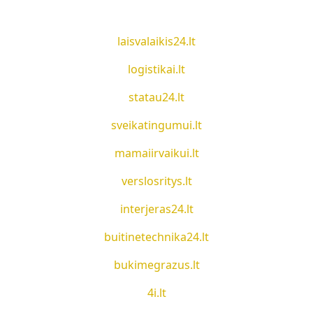
laisvalaikis24.lt
logistikai.lt
statau24.lt
sveikatingumui.lt
mamaiirvaikui.lt
verslosritys.lt
interjeras24.lt
buitinetechnika24.lt
bukimegrazus.lt
4i.lt