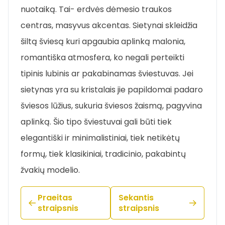
nuotaiką. Tai- erdvės dėmesio traukos
centras, masyvus akcentas. Sietynai skleidžia
šiltą šviesą kuri apgaubia aplinką malonia,
romantiška atmosfera, ko negali perteikti
tipinis lubinis ar pakabinamas šviestuvas. Jei
sietynas yra su kristalais jie papildomai padaro
šviesos lūžius, sukuria šviesos žaismą, pagyvina
aplinką. Šio tipo šviestuvai gali būti tiek
elegantiški ir minimalistiniai, tiek netikėtų
formų, tiek klasikiniai, tradicinio, pakabintų
žvakių modelio.
Praeitas
Sekantis
straipsnis
straipsnis