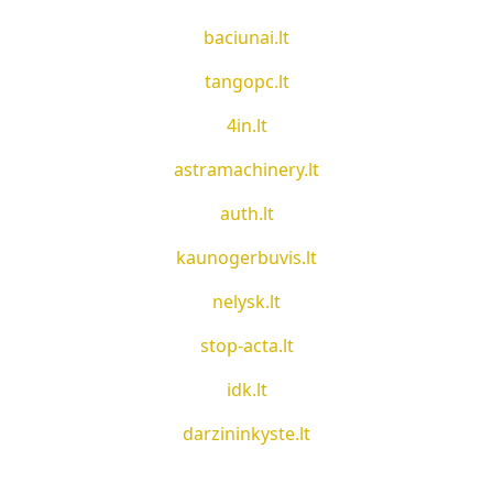
baciunai.lt
tangopc.lt
4in.lt
astramachinery.lt
auth.lt
kaunogerbuvis.lt
nelysk.lt
stop-acta.lt
idk.lt
darzininkyste.lt