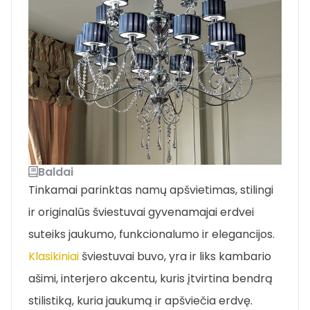
Baldai
Tinkamai parinktas namų apšvietimas, stilingi
ir originalūs šviestuvai gyvenamajai erdvei
suteiks jaukumo, funkcionalumo ir elegancijos.
Klasikiniai
šviestuvai buvo, yra ir liks kambario
ašimi, interjero akcentu, kuris įtvirtina bendrą
stilistiką, kuria jaukumą ir apšviečia erdvę.