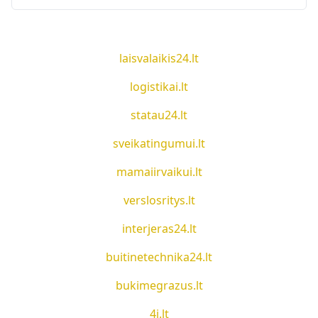
laisvalaikis24.lt
logistikai.lt
statau24.lt
sveikatingumui.lt
mamaiirvaikui.lt
verslosritys.lt
interjeras24.lt
buitinetechnika24.lt
bukimegrazus.lt
4i.lt