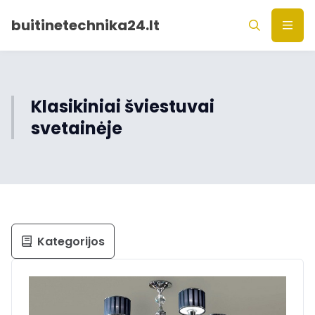
buitinetechnika24.lt
Klasikiniai šviestuvai
svetainėje
Kategorijos