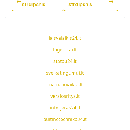
straipsnis
straipsnis
laisvalaikis24.lt
logistikai.lt
statau24.lt
sveikatingumui.lt
mamaiirvaikui.lt
verslosritys.lt
interjeras24.lt
buitinetechnika24.lt