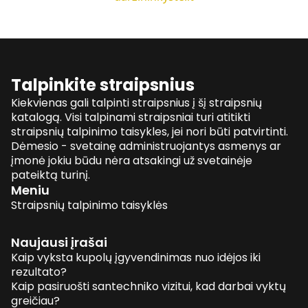
Talpinkite straipsnius
Kiekvienas gali talpinti straipsnius į šį straipsnių
katalogą. Visi talpinami straipsniai turi atitikti
straipsnių talpinimo taisykles, jei nori būti patvirtinti.
Dėmesio - svetainę administruojantys asmenys ar
įmonė jokiu būdu nėra atsakingi už svetainėje
pateiktą turinį.
Meniu
Straipsnių talpinimo taisyklės
Naujausi įrašai
Kaip vyksta kupolų įgyvendinimas nuo idėjos iki
rezultato?
Kaip pasiruošti santechniko vizitui, kad darbai vyktų
greičiau?