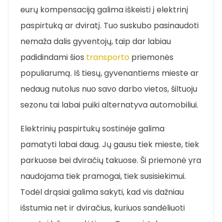
eurų kompensaciją galima iškeisti į elektrinį
paspirtuką ar dviratį. Tuo suskubo pasinaudoti
nemaža dalis gyventojų, taip dar labiau
padidindami šios
transporto
priemonės
populiarumą. Iš tiesų, gyvenantiems mieste ar
nedaug nutolus nuo savo darbo vietos, šiltuoju
sezonu tai labai puiki alternatyva automobiliui.
Elektrinių paspirtukų sostinėje galima
pamatyti labai daug. Jų gausu tiek mieste, tiek
parkuose bei dviračių takuose. Ši priemonė yra
naudojama tiek pramogai, tiek susisiekimui.
Todėl drąsiai galima sakyti, kad vis dažniau
išstumia net ir dviračius, kuriuos sandėliuoti