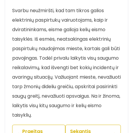
Svarbu neužmiršti, kad tam tikros galios
elektrinių paspirtukų vairuotojams, kaip ir
dviratininkams, eisme galioja kelių eismo
taisyklės. Iš esmės, neatsakingas elektrinių
paspirtukų naudojimas mieste, kartais gali būti
pavojingas. Todėl privalu laikytis visų saugumo
reikalavimų, kad išvengti bet kokių incidentų ir
avaringų situacijų. Važiuojant mieste, nevažiuoti
tarp žmonių dideliu greičiu, apskritai pasirinkti
saugų greitį, nevažiuoti apsvaigus. Na ir žinoma,
laikytis visų kitų saugumo ir kelių eismo
taisyklių.
Praeitas
Sekantis