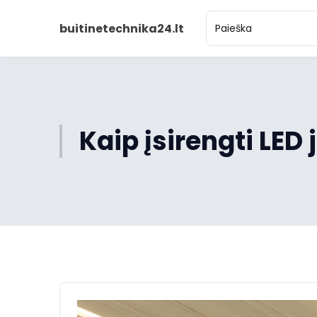
buitinetechnika24.lt
Kaip įsirengti LE