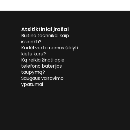
Atsitiktiniai įrašai
Buitinė technika: kaip
išsirinkti?
Kodėl verta namus šildyti
kietu kuru?
Ką reikia žinoti apie
telefono baterijos
taupymą?
Saugaus vairavimo
ypatumai