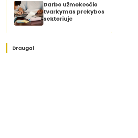
Darbo užmokesčio
tvarkymas prekybos
sektoriuje
Draugai