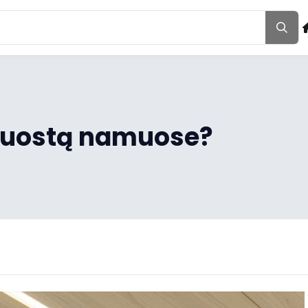
D juostą namuose?